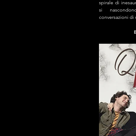
spirale di inesaur
si nascondon
conversazioni di