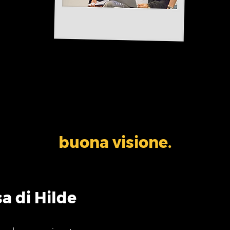
buona visione.
sa di Hilde