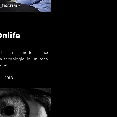
nlife
 tra amici mette in luce
a tecnologia in un tech-
errati.
2018