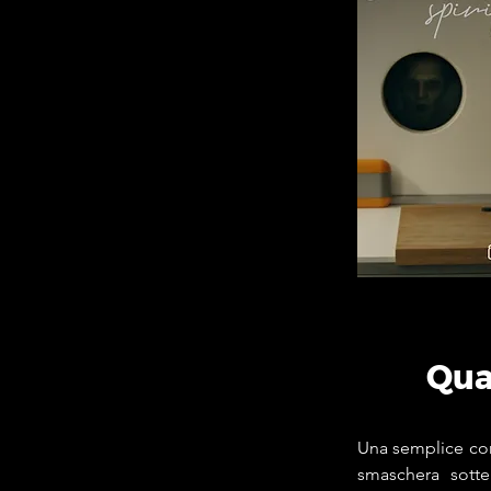
Qua
Una semplice conf
smaschera sotte