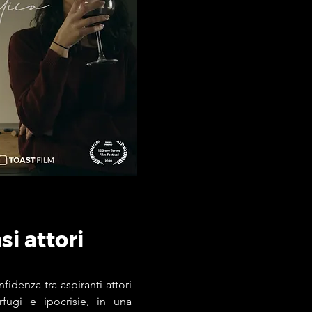
si attori
idenza tra aspiranti attori
rfugi e ipocrisie, in una