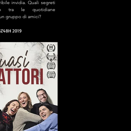
ibile invidia. Quali segreti
o tra le quotidiane
 un gruppo di amici?
BZ48H 2019