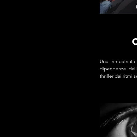
O
Una rimpatriata
dipendenze dall
thriller dai ritmi s