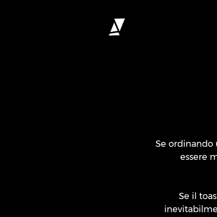
Se ordinando u
essere m
Se il toa
inevitabilme