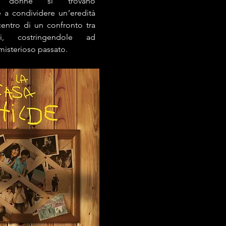
 donne si trovano
 a condividere un’eredità
centro di un confronto tra
ti, costringendole ad
 misterioso passato.