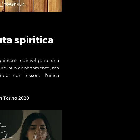
ta spiritica
quietanti coinvolgono una
ro nel suo appartamento, ma
bra non essere l’unica
h Torino 2020